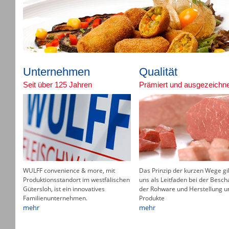
Unternehmen
Qualität
Seit über 125 Jahren
Prämiert und ausgezeichne
WULFF convenience & more, mit
Das Prinzip der kurzen Wege gil
Produktionsstandort im westfälischen
uns als Leitfaden bei der Besch
Gütersloh, ist ein innovatives
der Rohware und Herstellung u
Familienunternehmen.
Produkte
mehr
mehr