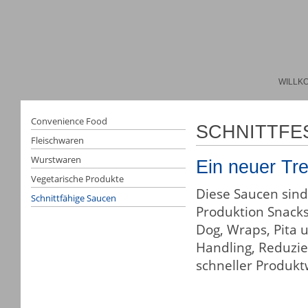
WILLK
Convenience Food
SCHNITTFE
Fleischwaren
Wurstwaren
Ein neuer Tr
Vegetarische Produkte
Diese Saucen sind 
Schnittfähige Saucen
Produktion Snacks
Dog, Wraps, Pita 
Handling, Reduzie
schneller Produkt