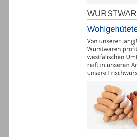
WURSTWAR
Wohlgehütete
Von unserer langj
Wurstwaren profit
westfälischen Umf
reift in unseren 
unsere Frischwurst